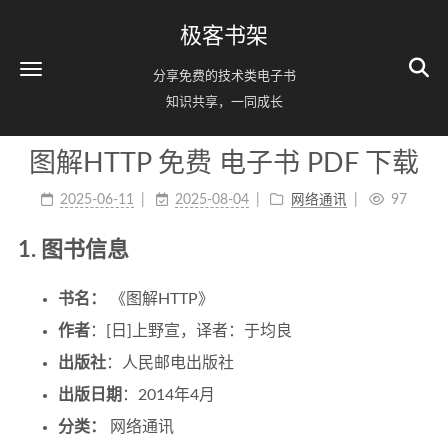
极客书架
分享免费的技术类电子书
知识共享，一同成长
图解HTTP 免费 电子书 PDF 下载
2025-06-11
2025-08-04
网络通讯
97
1. 图书信息
书名：
《图解HTTP》
作者
：[日]上野宣，译者：于均良
出版社
：人民邮电出版社
出版日期
：2014年4月
分类：
网络通讯