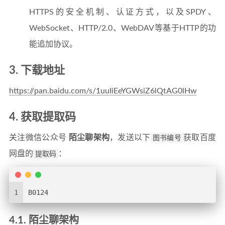
HTTPS的安全机制、认证方式，以及SPDY、
WebSocket、HTTP/2.0、WebDAV等基于HTTP的功
能追加协议。
3. 下载地址
https://pan.baidu.com/s/1uuIiEeYGWsiZ6lQtAG0lHw
4. 获取提取码
关注微信公众号
陌尘聊架构
，发送以下
图书编号
获取百度
网盘的
提取码
：
1
B0124
4.1. 陌尘聊架构