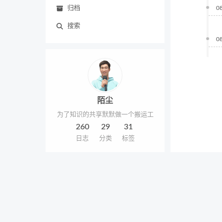
归档
0
搜索
0
陌尘
为了知识的共享默默做一个搬运工
260
29
31
日志
分类
标签