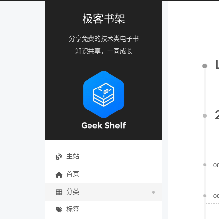
极客书架
分享免费的技术类电子书
知识共享，一同成长
主站
0
首页
分类
0
标签