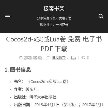
极客书架
分享免费的技术类电子书
知识共享，一同成长
Cocos2d-x实战Lua卷 免费 电子书
PDF 下载
2025-08-05
编程语言
，
Lua
3
1. 图书信息
书名：
《Cocos2d-x实战Lua卷》
作者
：关东升
出版社
：清华大学出版社
出版日期
：2015年4月1日（第1版）；2017年2月1