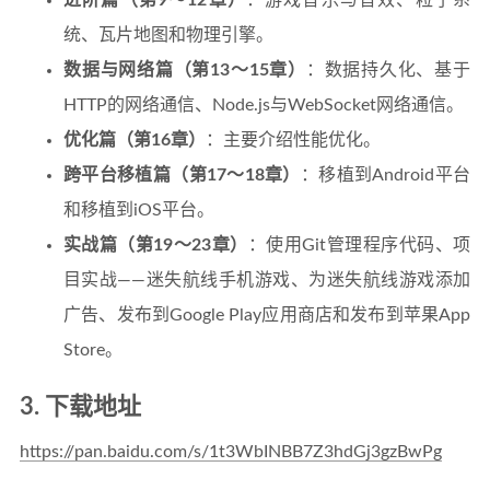
进阶篇（第9～12章）
：游戏音乐与音效、粒子系
统、瓦片地图和物理引擎。
数据与网络篇（第13～15章）
：数据持久化、基于
HTTP的网络通信、Node.js与WebSocket网络通信。
优化篇（第16章）
：主要介绍性能优化。
跨平台移植篇（第17～18章）
：移植到Android平台
和移植到iOS平台。
实战篇（第19～23章）
：使用Git管理程序代码、项
目实战——迷失航线手机游戏、为迷失航线游戏添加
广告、发布到Google Play应用商店和发布到苹果App
Store。
3. 下载地址
https://pan.baidu.com/s/1t3WbINBB7Z3hdGj3gzBwPg