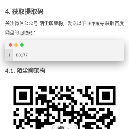
4. 获取提取码
关注微信公众号
陌尘聊架构
，发送以下
图书编号
获取百度
网盘的
提取码
：
1
B0177
4.1. 陌尘聊架构