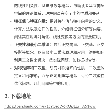
的线性相关性、基与维数等概念，帮助读者建立向量
空间的理论体系，理解向量在空间中的性质和关系。
特征值与特征向量
：探讨特征值与特征向量的定义、
计算方法以及它们的性质，介绍特征值分解等内容，
阐述其在矩阵对角化、线性变换等方面的重要应用。
正交性和最小二乘法
：包括正交向量、正交基、正交
投影等概念，以及最小二乘法原理和应用，讲解如何
利用正交性来解决一些实际问题，如数据拟合等。
对称矩阵和二次型
：研究对称矩阵的性质、二次型的
定义和标准形，介绍正定矩阵等概念，讨论二次型在
优化问题、几何问题等中的应用。
3. 下载地址
https://pan.baidu.com/s/1cYQect96KQiJLEi__A51ww