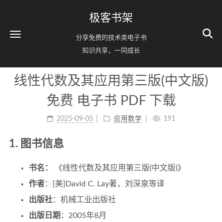
极客书架
分享免费的技术类电子书
知识共享，一同成长
线性代数及其应用第三版(中文版)
免费 电子书 PDF 下载
2025-09-05
应用数学
191
1. 图书信息
书名：
《线性代数及其应用第三版(中文版)》
作者
：[美]David C. Lay著，刘深泉等译
出版社
：机械工业出版社
出版日期
：2005年8月