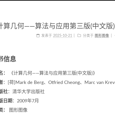
计算几何——算法与应用第三版(中文版) 
发表于
2025-10-21
分类于
图形图像
图书信息
名：
《计算几何——算法与应用第三版(中文版)》
者
：[荷]Mark de Berg、Otfried Cheong、Marc van 
版社
：清华大学出版社
版日期
：2009年7月
类：
图形图像