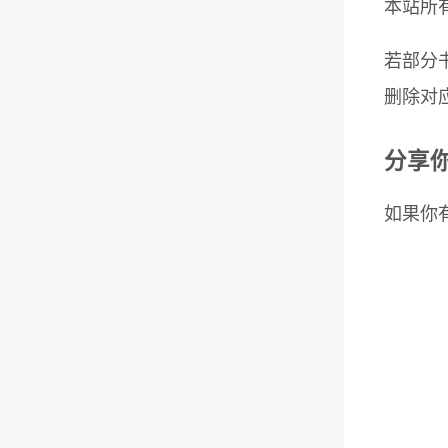
本站所
若部分
删除对
分享
如果你