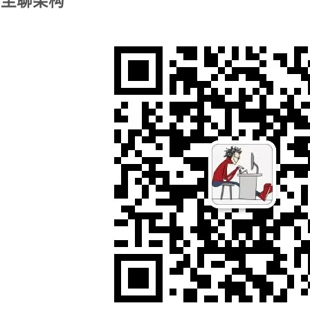
 陌尘聊架构