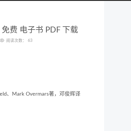
免费 电子书 PDF 下载
阅读次数：
63
Kreveld、Mark Overmars著，邓俊辉译