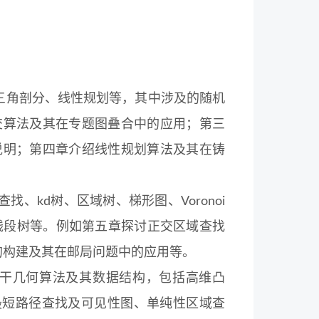
三角剖分、线性规划等，其中涉及的随机
交算法及其在专题图叠合中的应用；第三
说明；第四章介绍线性规划算法及其在铸
、kd树、区域树、梯形图、Voronoi
及线段树等。例如第五章探讨正交区域查找
图的构建及其在邮局问题中的应用等。
若干几何算法及其数据结构，包括高维凸
最短路径查找及可见性图、单纯性区域查