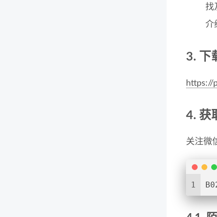
找
介
3. 
https:/
4. 
关注微
1
B0