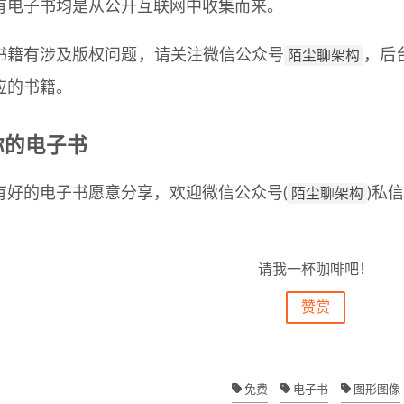
有电子书均是从公开互联网中收集而来。
陌尘聊架构
书籍有涉及版权问题，请关注微信公众号
，后
应的书籍。
你的电子书
陌尘聊架构
有好的电子书愿意分享，欢迎微信公众号(
)私
请我一杯咖啡吧！
赞赏
免费
电子书
图形图像