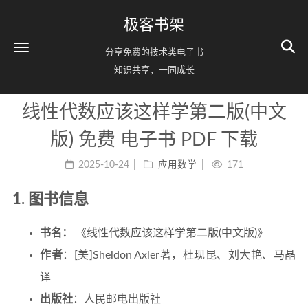
极客书架
分享免费的技术类电子书
知识共享，一同成长
线性代数应该这样学第二版(中文
版) 免费 电子书 PDF 下载
2025-10-24
应用数学
171
1. 图书信息
书名：
《线性代数应该这样学第二版(中文版)》
作者
：[美]Sheldon Axler著，杜现昆、刘大艳、马晶
译
出版社
：人民邮电出版社