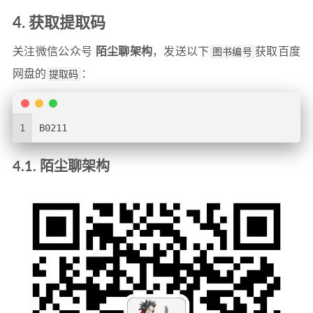
4. 获取提取码
关注微信公众号
陌尘聊架构
，发送以下
图书编号
获取百度
网盘的
提取码
：
1
B0211
4.1. 陌尘聊架构