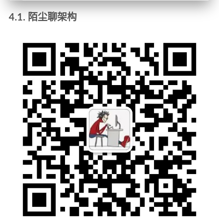
4.1. 陌尘聊架构