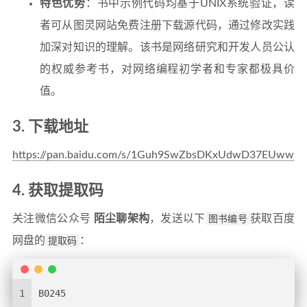
特色优势
：书中示例代码均基于UNIX系统验证，读
者可从图灵网站免费注册下载源代码，通过修改实践
加深对知识的理解。该书是网络研究和开发人员公认
的权威参考书，对网络编程初学者和专家都极具价
值。
3. 下载地址
https://pan.baidu.com/s/1Guh9SwZbsDKxUdwD37EUww
4. 获取提取码
关注微信公众号
陌尘聊架构
，发送以下
图书编号
获取百度
网盘的
提取码
：
1
B0245