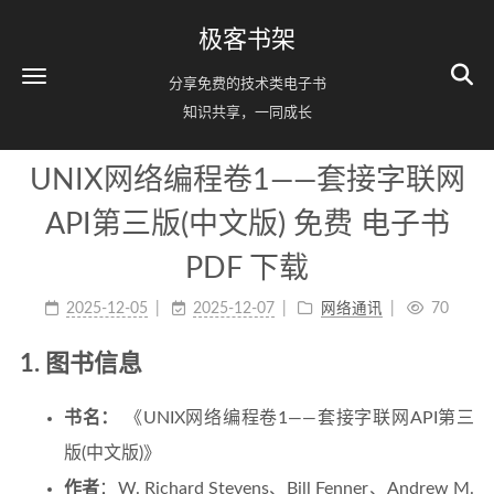
极客书架
分享免费的技术类电子书
知识共享，一同成长
UNIX网络编程卷1——套接字联网
API第三版(中文版) 免费 电子书
PDF 下载
2025-12-05
2025-12-07
网络通讯
70
1. 图书信息
书名：
《UNIX网络编程卷1——套接字联网API第三
版(中文版)》
作者
：W. Richard Stevens、Bill Fenner、Andrew M.