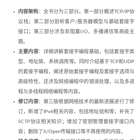
内容架构
：全书分为三部分。第一部分概述TCP/IP协
议栈；第二部分剖析客户/服务器模型与基础套接字
接口；第三部分涉及非阻塞I/O、多播通信等高级主
题。
主要内容
：详细讲解套接字编程基础，包括套接字类
型、地址族、系统调用等。同时介绍基于TCP和UDP
的套接字编程，阐述原始套接字编程及套接字选项与
高级特性，还涉及网络编程中的错误处理，以及多进
程与多线程网络编程等内容。
修订内容
：第三版根据网络技术的最新进展进行了修
订，新增了IPv6相关内容，包括地址结构等；补充了
SCTP协议相关知识；增加了密钥管理套接字接口内
容；删除了X/Open传输接口等不再使用的内容。