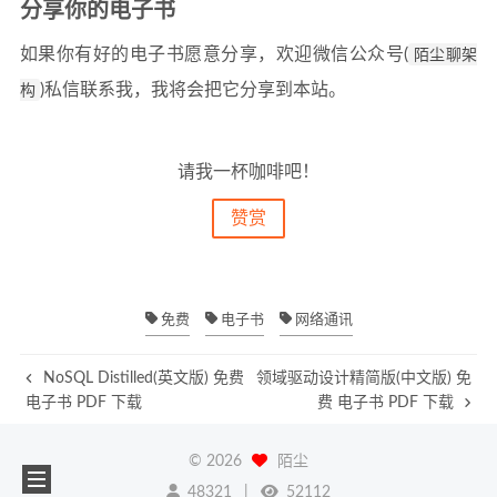
分享你的电子书
如果你有好的电子书愿意分享，欢迎微信公众号(
陌尘聊架
构
)私信联系我，我将会把它分享到本站。
请我一杯咖啡吧！
赞赏
免费
电子书
网络通讯
NoSQL Distilled(英文版) 免费
领域驱动设计精简版(中文版) 免
电子书 PDF 下载
费 电子书 PDF 下载
©
2026
陌尘
48321
52112