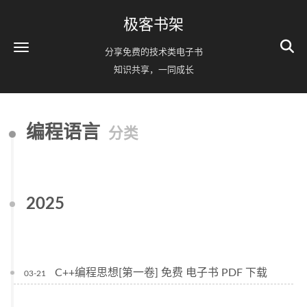
极客书架
分享免费的技术类电子书
知识共享，一同成长
编程语言
分类
2025
C++编程思想[第一卷] 免费 电子书 PDF 下载
03-21